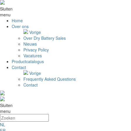
Sluiten
menu
Home
Over ons
Vorige
Over Dry Battery Sales
Nieuws
Privacy Policy
Vacatures
Productcatalogus
Contact
Vorige
Frequently Asked Questions
Contact
Sluiten
menu
NL
FR