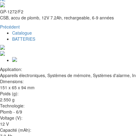
GP-1272/F2
CSB, accu de plomb, 12V 7.2Ah, rechargeable, 6-9 années
Précédent
Catalogue
BATTERIES
Application:
Appareils électroniques, Systèmes de mémoire, Systèmes d'alarme, Inst
Dimensions:
151 x 65 x 94 mm
Poids (g):
2.550 g
Technologie:
Plomb - 6/9
Voltage (V):
12 V
Capacité (mAh):