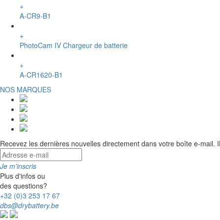
+
A-CR9-B1
+
PhotoCam IV Chargeur de batterie
+
A-CR1620-B1
NOS MARQUES
Recevez les dernières nouvelles directement dans votre boîte e-mail.
Je m'inscris
Plus d'infos ou
des questions?
+32 (0)3 253 17 67
dbs@drybattery.be